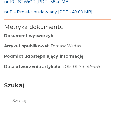
nr 10 – STWiOR [PDF - 58.41 MB]
nr 11 – Projekt budowlany [PDF - 48.60 MB]
Metryka dokumentu
Dokument wytworzył:
Artykuł opublikował:
Tomasz Wadas
Podmiot udostępniający informację:
Data utworzenia artykułu:
2015-01-23 14:56:55
Szukaj
Szukaj