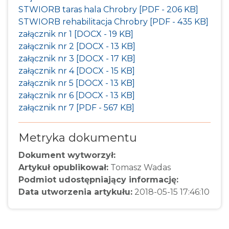
STWIORB taras hala Chrobry [PDF - 206 KB]
STWIORB rehabilitacja Chrobry [PDF - 435 KB]
załącznik nr 1 [DOCX - 19 KB]
załącznik nr 2 [DOCX - 13 KB]
załącznik nr 3 [DOCX - 17 KB]
załącznik nr 4 [DOCX - 15 KB]
załącznik nr 5 [DOCX - 13 KB]
załącznik nr 6 [DOCX - 13 KB]
załącznik nr 7 [PDF - 567 KB]
Metryka dokumentu
Dokument wytworzył:
Artykuł opublikował:
Tomasz Wadas
Podmiot udostępniający informację:
Data utworzenia artykułu:
2018-05-15 17:46:10