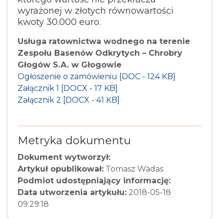
wyrażonej w złotych równowartości
kwoty 30.000 euro.
Usługa ratownictwa wodnego na terenie
Zespołu Basenów Odkrytych – Chrobry
Głogów S.A. w Głogowie
Ogłoszenie o zamówieniu [DOC - 124 KB]
Załącznik 1 [DOCX - 17 KB]
Załącznik 2 [DOCX - 41 KB]
Metryka dokumentu
Dokument wytworzył:
Artykuł opublikował:
Tomasz Wadas
Podmiot udostępniający informację:
Data utworzenia artykułu:
2018-05-18
09:29:18