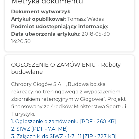
Metryka dokumentu
Dokument wytworzył:
Artykuł opublikował:
Tomasz Wadas
Podmiot udostępniający informację:
Data utworzenia artykułu:
2018-05-30
14:20:50
OGŁOSZENIE O ZAMÓWIENIU - Roboty
budowlane
Chrobry Głogów S.A. : „Budowa boiska
rekreacyjno-treningowego z wyposażeniem i
zbiornikiem retencyjnym w Głogowie”. Projekt
finansowany ze środków Ministerstwa Sportu i
Turystyki.
1. Ogloszenie o zamówieniu [PDF - 260 KB]
2. SIWZ [PDF - 7.41 MB]
3. Załączniki do SIWZ - 1-7 i 11 [ZIP - 727 KB]