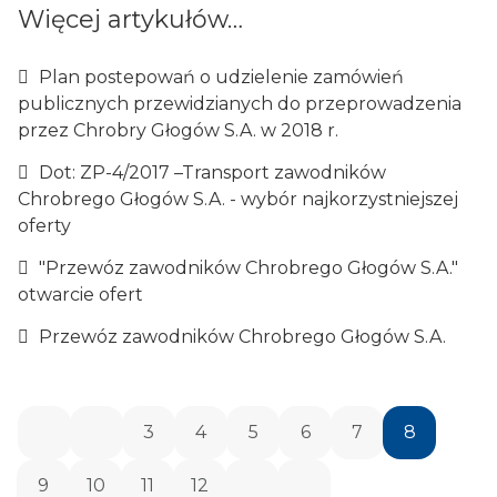
Więcej artykułów…
Plan postepowań o udzielenie zamówień
publicznych przewidzianych do przeprowadzenia
przez Chrobry Głogów S.A. w 2018 r.
Dot: ZP-4/2017 –Transport zawodników
Chrobrego Głogów S.A. - wybór najkorzystniejszej
oferty
"Przewóz zawodników Chrobrego Głogów S.A."
otwarcie ofert
Przewóz zawodników Chrobrego Głogów S.A.
3
4
5
6
7
8
9
10
11
12