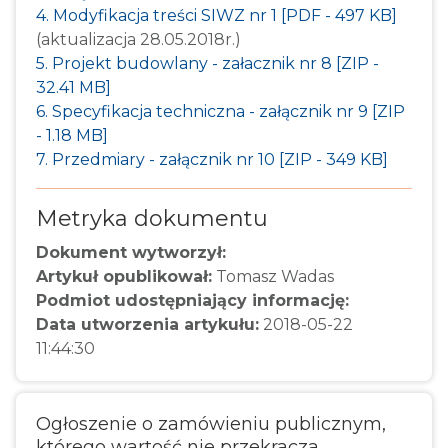
4. Modyfikacja treści SIWZ nr 1 [PDF - 497 KB]
(aktualizacja 28.05.2018r.)
5. Projekt budowlany - załacznik nr 8 [ZIP -
32.41 MB]
6. Specyfikacja techniczna - załącznik nr 9 [ZIP
- 1.18 MB]
7. Przedmiary - załącznik nr 10 [ZIP - 349 KB]
Metryka dokumentu
Dokument wytworzył:
Artykuł opublikował:
Tomasz Wadas
Podmiot udostępniający informację:
Data utworzenia artykułu:
2018-05-22
11:44:30
Ogłoszenie o zamówieniu publicznym,
którego wartość nie przekracza