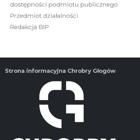
dostępności podmiotu publicznego
Przedmiot działalności
Redakcja BIP
Strona informacyjna Chrobry Głogów