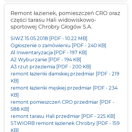
Remont łazienek, pomieszczeń CRO oraz
części tarasu Hali widowiskowo-
sportowej Chrobry Głogów S.A.
SIWZ 15.05.2018 [PDF - 10.22 MB]
Ogłoszenie o zamówieniu [PDF - 240 KB]
A1 Inwentaryzacja [PDF - 197 KB]
A2 Wyburzanie [PDF - 194 KB]
A3 rzut przeziemia [PDF - 200 KB]
remont łazienki damskiej przedmiar [PDF - 219
KB]
remont łazienki męskiej przedmiar [PDF - 234
KB]
remont pomieszczeń CRO przedmiar [PDF -
588 KB]
remont tarasu Hali przedmiar [PDF - 225 KB]
STWIORB remont łazienek Chrobry [PDF - 159
KB]