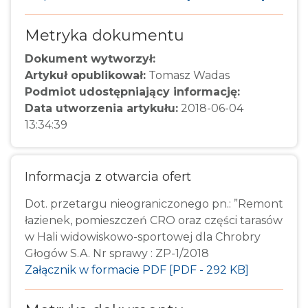
Metryka dokumentu
Dokument wytworzył:
Artykuł opublikował:
Tomasz Wadas
Podmiot udostępniający informację:
Data utworzenia artykułu:
2018-06-04
13:34:39
Informacja z otwarcia ofert
Dot. przetargu nieograniczonego pn.: ”Remont
łazienek, pomieszczeń CRO oraz części tarasów
w Hali widowiskowo-sportowej dla Chrobry
Głogów S.A. Nr sprawy : ZP-1/2018
Załącznik w formacie PDF [PDF - 292 KB]