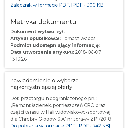
Załącznik w formacie PDF. [PDF - 300 KB]
Metryka dokumentu
Dokument wytworzył:
Artykuł opublikował:
Tomasz Wadas
Podmiot udostępniający informację:
Data utworzenia artykułu:
2018-06-07
13:13:26
Zawiadomienie o wyborze
najkorzystniejszej oferty
Dot. przetargu nieograniczonego pn. :
„Remont łazienek, pomieszczeń CRO oraz
części tarasu w Hali widowiskowo-sportowej
dla Chrobry Głogów S.A” nr sprawy ZP1/2018
Do pobrania w formacie PDF. [PDF - 742 KB]