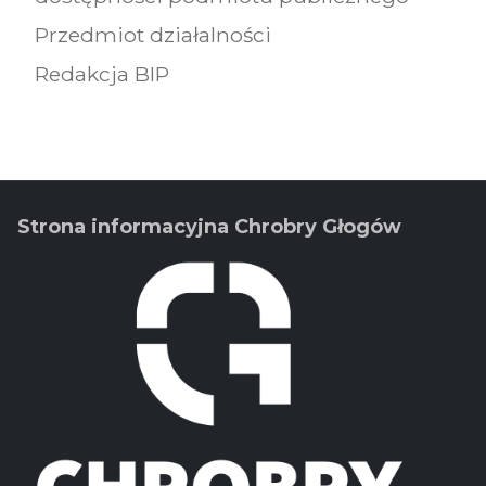
Przedmiot działalności
Redakcja BIP
Strona informacyjna Chrobry Głogów