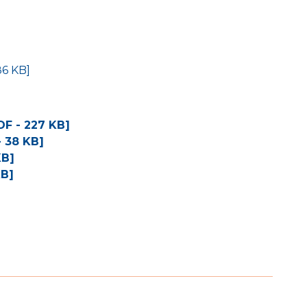
86 KB]
DF - 227 KB]
- 38 KB]
KB]
KB]