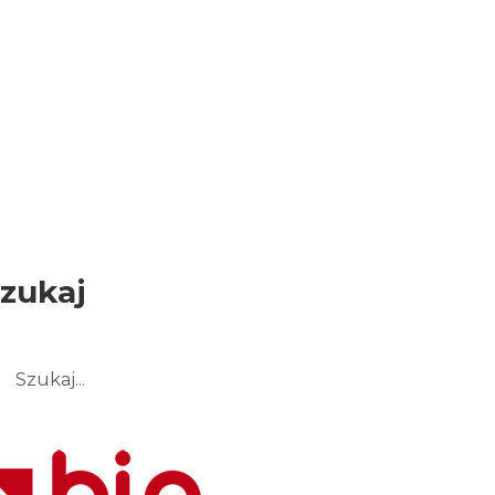
zukaj
ukaj