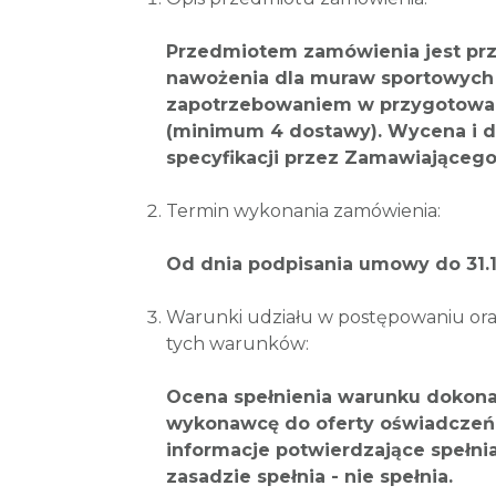
Przedmiotem zamówienia jest pr
nawożenia dla muraw sportowych 
zapotrzebowaniem w przygotowan
(minimum 4 dostawy). Wycena i 
specyfikacji przez Zamawiającego
Termin wykonania zamówienia:
Od dnia podpisania umowy do 31.1
Warunki udziału w postępowaniu ora
tych warunków:
Ocena spełnienia warunku dokona
wykonawcę do oferty oświadczeń 
informacje potwierdzające spełn
zasadzie spełnia - nie spełnia.