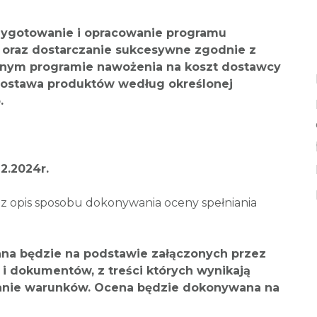
zygotowanie i opracowanie programu
oraz dostarczanie sukcesywne zgodnie z
ym programie nawożenia na koszt dostawcy
dostawa produktów według określonej
.
2.2024r.
z opis sposobu dokonywania oceny spełniania
na będzie na podstawie załączonych przez
i dokumentów, z treści których wynikają
ianie warunków. Ocena będzie dokonywana na