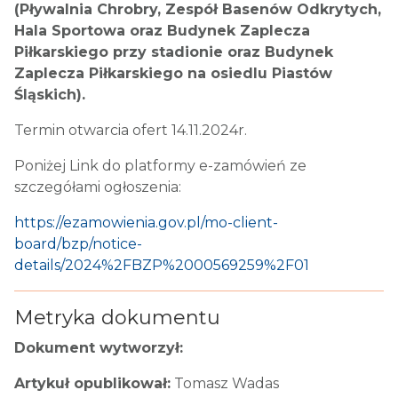
(Pływalnia Chrobry, Zespół Basenów Odkrytych,
Hala Sportowa oraz Budynek Zaplecza
Piłkarskiego przy stadionie oraz Budynek
Zaplecza Piłkarskiego na osiedlu Piastów
Śląskich).
Termin otwarcia ofert 14.11.2024r.
Poniżej Link do platformy e-zamówień ze
szczegółami ogłoszenia:
https://ezamowienia.gov.pl/mo-client-
board/bzp/notice-
details/2024%2FBZP%2000569259%2F01
Metryka dokumentu
Dokument wytworzył:
Artykuł opublikował:
Tomasz Wadas