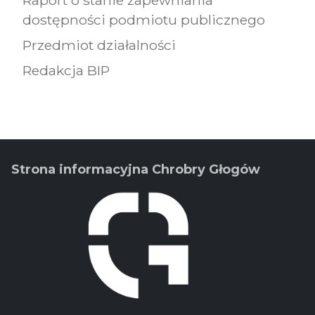
Raport o stanie zapewniania
dostępności podmiotu publicznego
Przedmiot działalności
Redakcja BIP
Strona informacyjna Chrobry Głogów