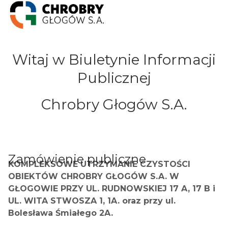
Witaj w Biuletynie Informacji
Publicznej
Chrobry Głogów S.A.
Zamówienie publiczne
KOMPLEKSOWE UTRZYMANIE CZYSTOŚCI
OBIEKTÓW CHROBRY GŁOGÓW S.A. W
GŁOGOWIE PRZY UL. RUDNOWSKIEJ 17 A, 17 B i
UL. WITA STWOSZA 1, 1A. oraz przy
ul.
Bolesława Śmiałego 2A.